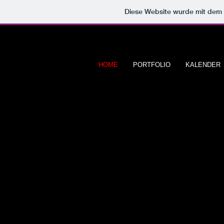
Diese Website wurde mit de
HOME
PORTFOLIO
KALENDER