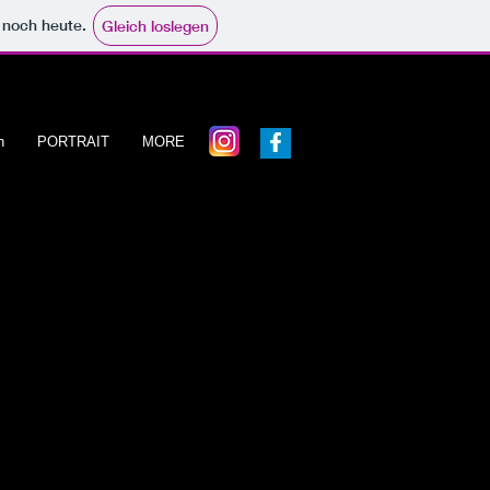
e noch heute.
Gleich loslegen
n
PORTRAIT
MORE